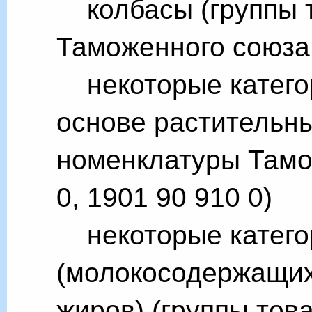
колбасы (группы 
Таможенного союза
некоторые категор
основе растительны
номенклатуры Тамо
0, 1901 90 910 0)
некоторые катего
(молокосодержащих
жиров) (группы тов