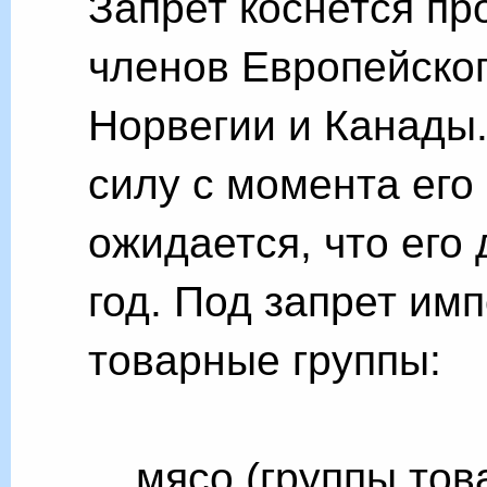
Запрет коснется про
членов Европейско
Норвегии и Канады.
силу с момента его
ожидается, что его
год. Под запрет им
товарные группы:
мясо (группы тов