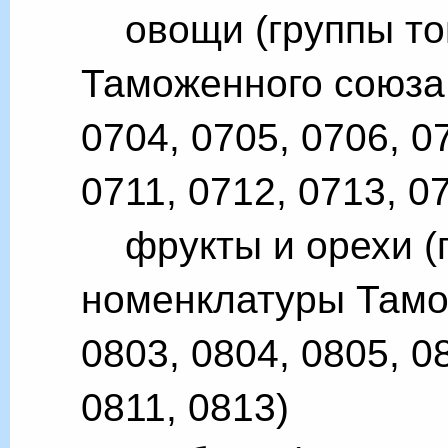
овощи (группы то
Таможенного союза 
0704, 0705, 0706, 0
0711, 0712, 0713, 0
фрукты и орехи (г
номенклатуры Тамо
0803, 0804, 0805, 0
0811, 0813)