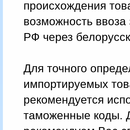
происхождения това
возможность ввоза
РФ через белорусск
Для точного опред
импортируемых тов
рекомендуется исп
таможенные коды. 