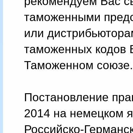
рекомендуем Вас с
таможенными предс
или дистрибьютора
таможенных кодов 
Таможенном союзе.
Постановление прав
2014 на немецком я
Российско-Германс