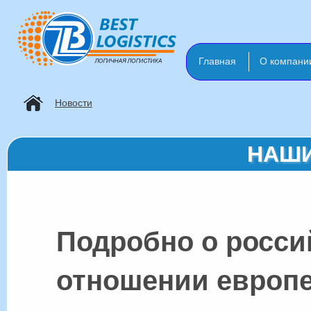
Главная
О компани
Новости
НАШИ
Подробно о росси
отношении европе