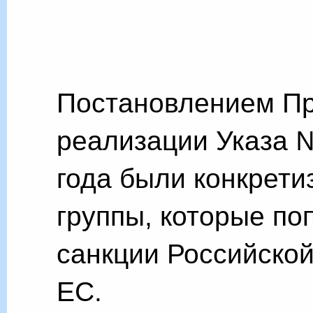
Постановлением Пр
реализации Указа №
года были конкрети
группы, которые по
санкции Российско
ЕС.