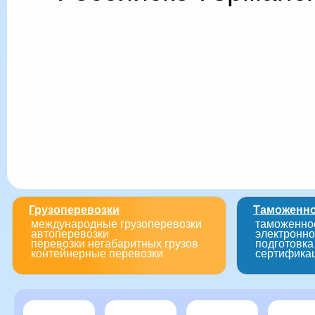
Грузоперевозки
Таможенн
международные грузоперевозки
таможенно
автоперевозки
электронн
перевозки негабаритных грузов
подготовка
контейнерные перевозки
сертифика